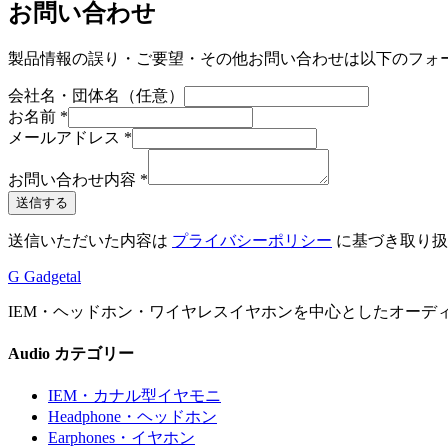
お問い合わせ
製品情報の誤り・ご要望・その他お問い合わせは以下のフォ
会社名・団体名（任意）
お名前
*
メールアドレス
*
お問い合わせ内容
*
送信する
送信いただいた内容は
プライバシーポリシー
に基づき取り扱
G
Gadgetal
IEM・ヘッドホン・ワイヤレスイヤホンを中心としたオーデ
Audio カテゴリー
IEM
・カナル型イヤモニ
Headphone
・ヘッドホン
Earphones
・イヤホン