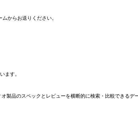
ームからお送りください。
います。
ィオ製品のスペックとレビューを横断的に検索・比較できるデ