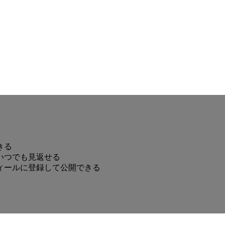
きる
いつでも見返せる
ィールに登録して公開できる