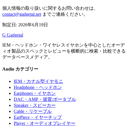
個人情報の取り扱いに関するお問い合わせは、
contact@gadgetal.net
までご連絡ください。
制定日: 2026年6月19日
G
Gadgetal
IEM・ヘッドホン・ワイヤレスイヤホンを中心としたオーデ
ィオ製品のスペックとレビューを横断的に検索・比較できる
データベースメディア。
Audio カテゴリー
IEM
・カナル型イヤモニ
Headphone
・ヘッドホン
Earphones
・イヤホン
DAC・AMP
・据置/ポータブル
Speaker
・スピーカー
Cable
・リケーブル
EarPiece
・イヤーチップ
Player
・オーディオプレイヤー