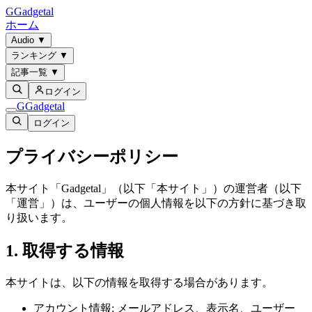
G
Gadgetal
ホーム
Audio
▼
ランキング
▼
記事一覧
▼
ログイン
G
Gadgetal
ログイン
プライバシーポリシー
本サイト「Gadgetal」（以下「本サイト」）の運営者（以下
「運営」）は、ユーザーの個人情報を以下の方針に基づき取
り扱います。
1. 取得する情報
本サイトは、以下の情報を取得する場合があります。
アカウント情報: メールアドレス、表示名、ユーザー