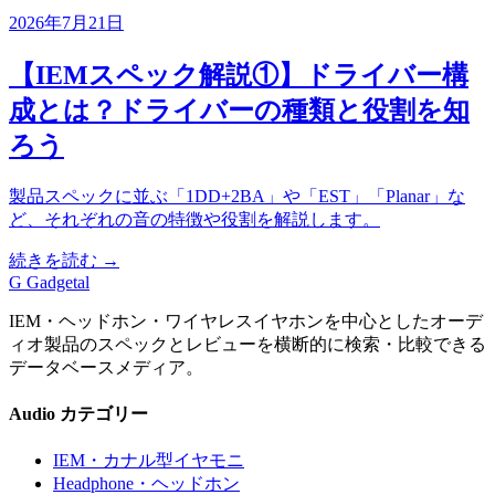
2026年7月21日
【IEMスペック解説①】ドライバー構
成とは？ドライバーの種類と役割を知
ろう
製品スペックに並ぶ「1DD+2BA」や「EST」「Planar」な
ど、それぞれの音の特徴や役割を解説します。
続きを読む →
G
Gadgetal
IEM・ヘッドホン・ワイヤレスイヤホンを中心としたオーデ
ィオ製品のスペックとレビューを横断的に検索・比較できる
データベースメディア。
Audio カテゴリー
IEM
・カナル型イヤモニ
Headphone
・ヘッドホン