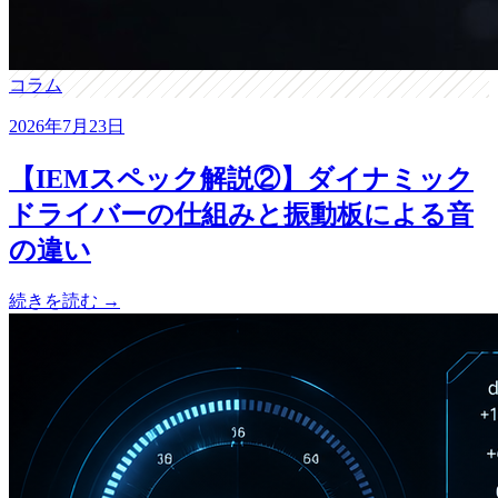
コラム
2026年7月23日
【IEMスペック解説②】ダイナミック
ドライバーの仕組みと振動板による音
の違い
続きを読む →