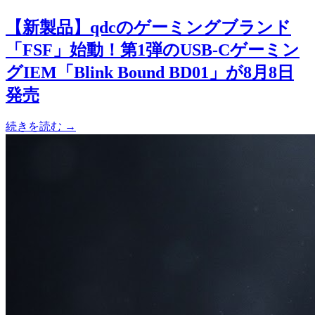
【新製品】qdcのゲーミングブランド
「FSF」始動！第1弾のUSB-Cゲーミン
グIEM「Blink Bound BD01」が8月8日
発売
続きを読む →