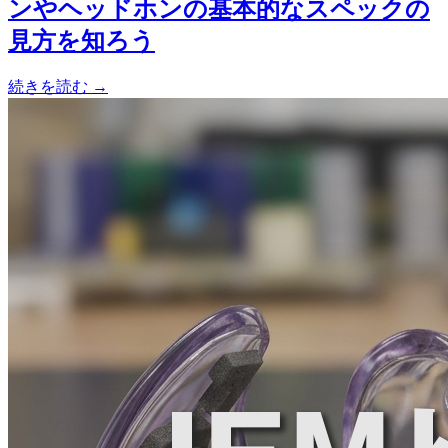
ンやヘッドホンの基本的なスペックの
見方を知ろう
続きを読む →