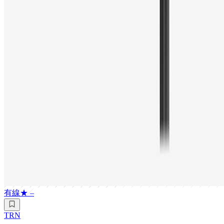
有線
★
–
TRN