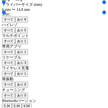
ドライバーサイズ
(mm)
6
mm
〜
14.8
mm
ANC
すべて
あり
8
ハイレゾ
すべて
あり
5
マルチポイント
すべて
あり
1
専用アプリ
すべて
あり
1
リケーブル
すべて
あり
3
ワイヤレス充電
すべて
あり
1
骨振動
すべて
あり
0
チューニング
すべて
あり
0
Bluetoothバージョン
5.3
4
5.4
4
6.0
4