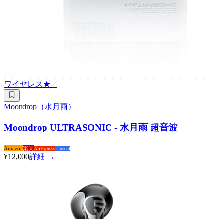
ワイヤレス
★
–
Moondrop（水月雨）
Moondrop ULTRASONIC - 水月雨 超音波
Amazon
楽天
AliExpress
Linsoul
¥12,000
詳細 →