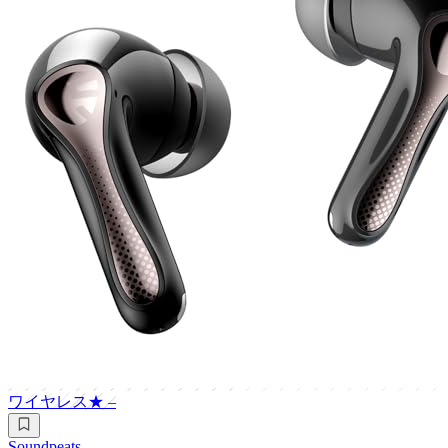
ワイヤレス
★
–
Soundpeats