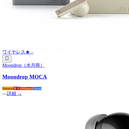
ワイヤレス
★
–
Moondrop（水月雨）
Moondrop MOCA
Amazon
楽天
AliExpress
Linsoul
—
詳細 →