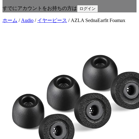
すでにアカウントをお持ちの方は
ログイン
ホーム
/
Audio
/
イヤーピース
/
AZLA SednaEarfit Foamax