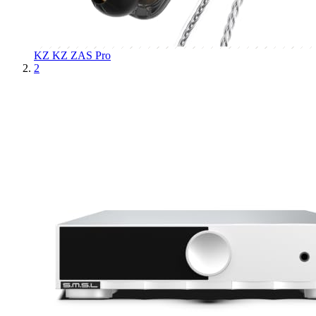
KZ
KZ ZAS Pro
2