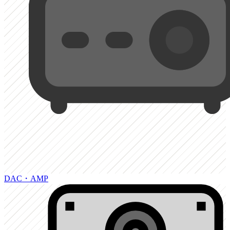
DAC・AMP