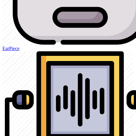
EarPiece