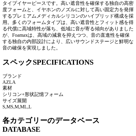
タイプイヤーピースです。高い遮音性を確保する独自の高密
度フォームと、イヤホンのノズルに対して高い固定力を発揮
するプレミアムメディカルシリコンのハイブリッド構成を採
用。多くのフォームタイプは、高い遮音性とフィット感を得
る代償に高域特性が落ち、低域に音が寄る傾向がありました
が、Foamaxは、高域の減衰を抑えつつ、音の直進性を確保
する独自の内部設計により、広いサウンドステージと鮮明な
音の確保を実現しました。
スペック
SPECIFICATIONS
ブランド
AZLA
素材
シリコン+形状記憶フォーム
サイズ展開
S,MS,M,ML,L
各カテゴリーのデータベース
DATABASE