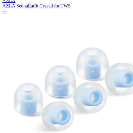
AZLA
AZLA SednaEarfit Crystal for TWS
—