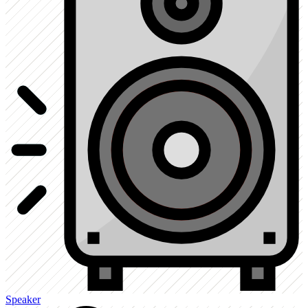
Speaker