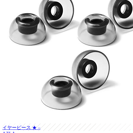
イヤーピース
★ –