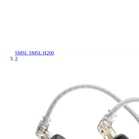
SMSL
SMSL H200
3