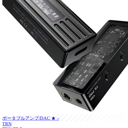
ポータブルアンプ/DAC
★ –
TRN