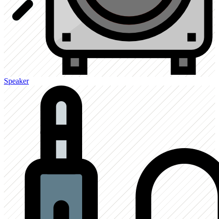
Speaker