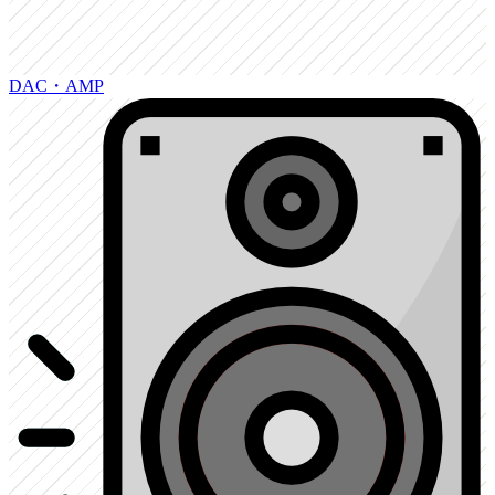
DAC・AMP