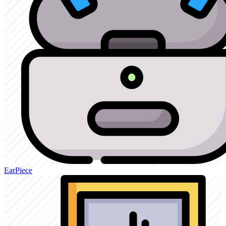
EarPiece