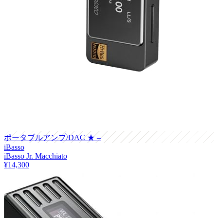
ポータブルアンプ/DAC
★ –
iBasso
iBasso Jr. Macchiato
¥14,300