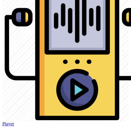
Player