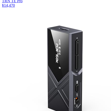
TRN TE Pro
¥14,470