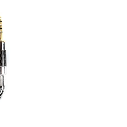
イヤホンケーブル
★
–