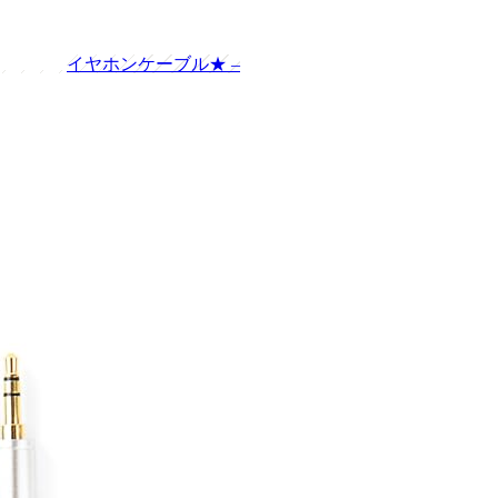
イヤホンケーブル
★
–