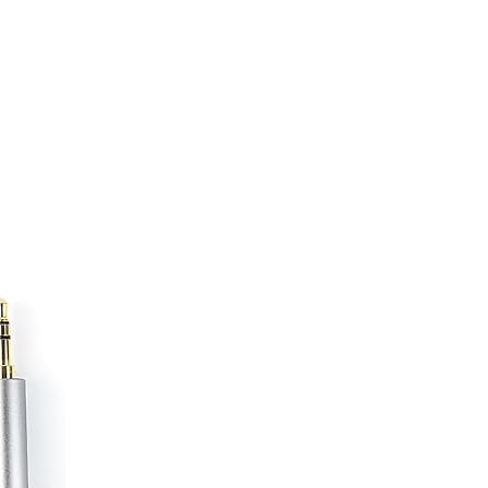
イヤホンケーブル
★
–