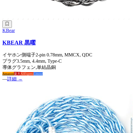
KBear
KBEAR 黒曜
イヤホン側端子
2-pin 0.78mm, MMCX, QDC