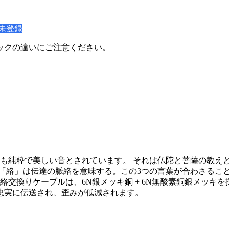
未登録
ックの違いにご注意ください。
音は最も純粋で美しい音とされています。 それは仏陀と菩薩の教
、「絡」は伝達の脈絡を意味する。この3つの言葉が合わさるこ
絡交換りケーブルは、6N銀メッキ銅 + 6N無酸素銅銀メッ
忠実に伝送され、歪みが低減されます。