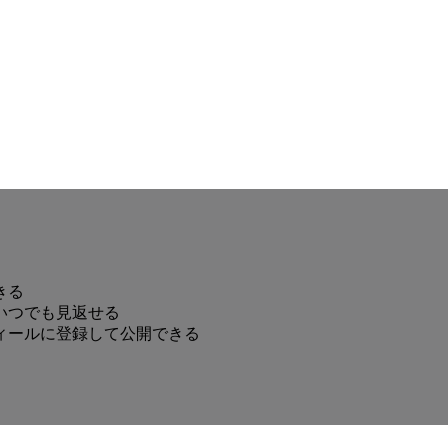
きる
いつでも見返せる
ィールに登録して公開できる