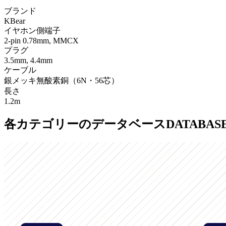
ブランド
KBear
イヤホン側端子
2-pin 0.78mm, MMCX
プラグ
3.5mm, 4.4mm
ケーブル
銀メッキ無酸素銅（6N・56芯）
長さ
1.2m
各カテゴリーのデータベース
DATABAS