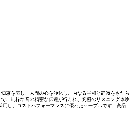
えと知恵を表し、人間の心を浄化し、内なる平和と静寂をもたら
とで、純粋な音の精密な伝達が行われ、究極のリスニング体験
キを採用し、コストパフォーマンスに優れたケーブルです。高品