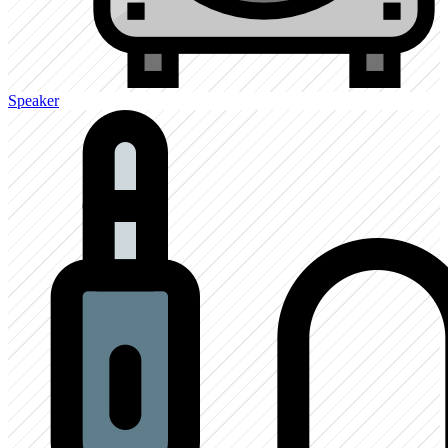
Speaker