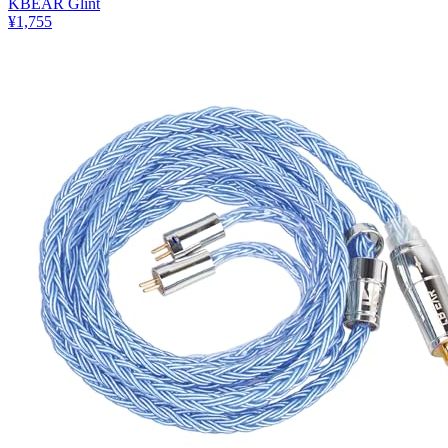
KBEAR Glint
¥1,755