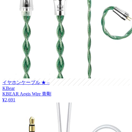
イヤホンケーブル
★ –
KBear
KBEAR Aegis Wire 青剛
¥2,691