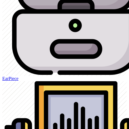
EarPiece