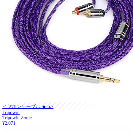
イヤホンケーブル
★ 6.7
Tripowin
Tripowin Zonie
¥2,071