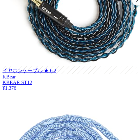
イヤホンケーブル
★ 6.2
KBear
KBEAR ST12
¥1,376