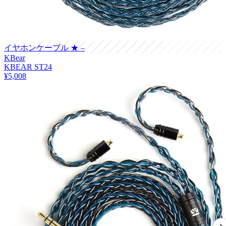
イヤホンケーブル
★ –
KBear
KBEAR ST24
¥5,008