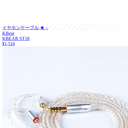
イヤホンケーブル
★ –
KBear
KBEAR ST18
¥1,516