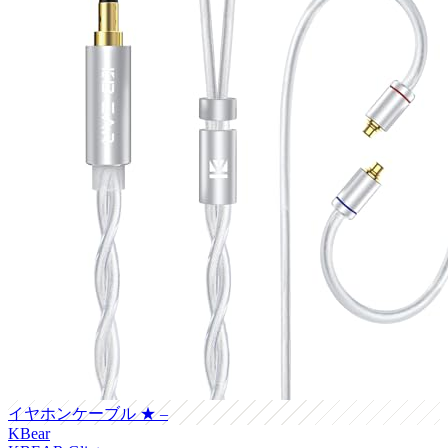
イヤホンケーブル
★ –
KBear