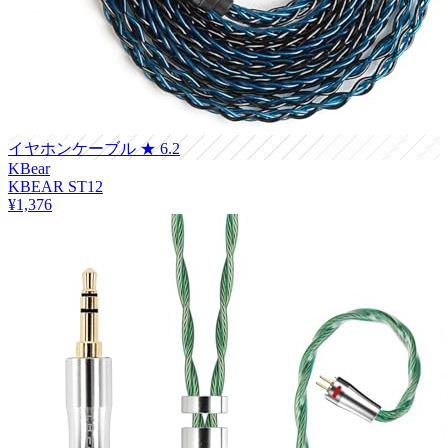
イヤホンケーブル
★ 6.2
KBear
KBEAR ST12
¥1,376