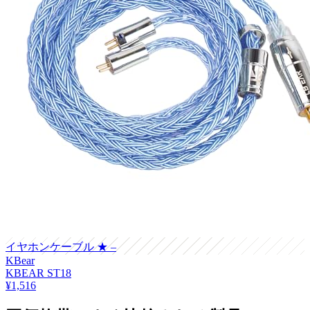
イヤホンケーブル
★ –
KBear
KBEAR ST18
¥1,516