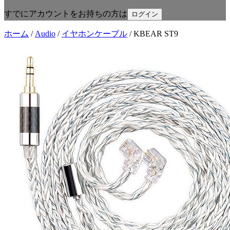
すでにアカウントをお持ちの方は
ログイン
ホーム
/
Audio
/
イヤホンケーブル
/
KBEAR ST9