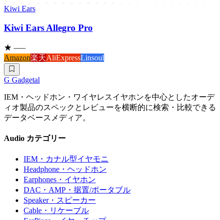
Kiwi Ears
Kiwi Ears Allegro Pro
★
–
—
Amazon
楽天
AliExpress
Linsoul
G
Gadgetal
IEM・ヘッドホン・ワイヤレスイヤホンを中心としたオーデ
ィオ製品のスペックとレビューを横断的に検索・比較できる
データベースメディア。
Audio カテゴリー
IEM
・カナル型イヤモニ
Headphone
・ヘッドホン
Earphones
・イヤホン
DAC・AMP
・据置/ポータブル
Speaker
・スピーカー
Cable
・リケーブル