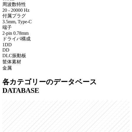
周波数特性
20 - 20000 Hz
付属プラグ
3.5mm, Type-C
端子
2-pin 0.78mm
ドライバ構成
1DD
DD
DLC振動板
筐体素材
金属
各カテゴリーのデータベース
DATABASE