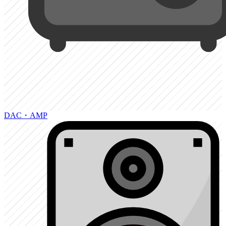
DAC・AMP