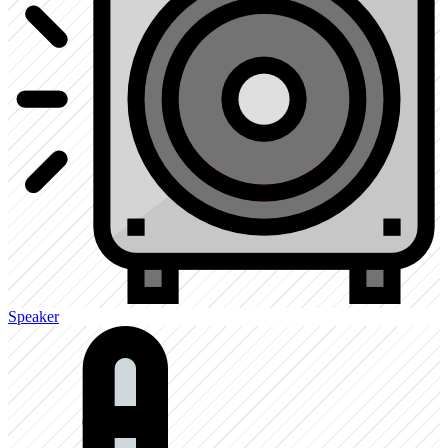
Speaker