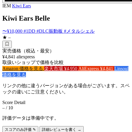
IEM
Kiwi Ears
Kiwi Ears Belle
〜¥10,000
#1DD
#DLC振動板
#メタルシェル
★ –
実売価格（税込・最安）
¥4,841
aliexpress
取扱いショップで価格を比較
Amazon
価格を見る
楽天市場
¥4,950
AliExpress
¥4,841
Linsoul
価格を見る
リンクの他に違うバージョンがある場合がございます。スペ
ックの違いにご注意ください。
Score Detail
–
/ 10
評価データは準備中です。
スコアのみ評価 ✎
詳細レビューを書く →