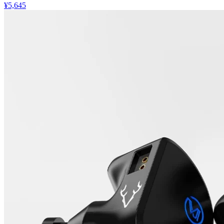
¥5,645