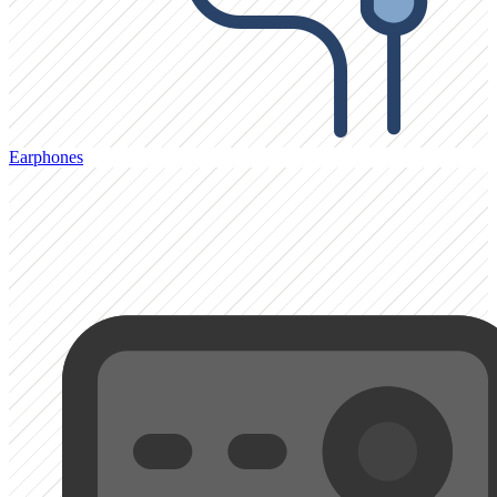
Earphones