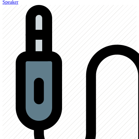
Speaker