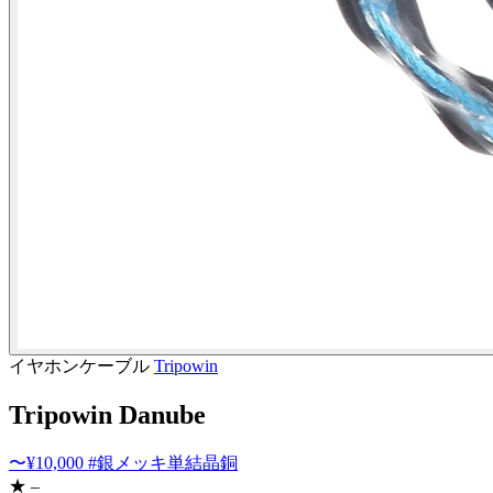
イヤホンケーブル
Tripowin
Tripowin Danube
〜¥10,000
#銀メッキ単結晶銅
★ –