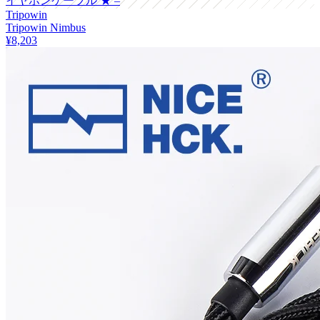
イヤホンケーブル
★ –
Tripowin
Tripowin Nimbus
¥8,203