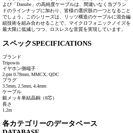
よび「Danube」の高純度ケーブルは、間違いなく当ブラン
ドのラインナップに加わり、皆様の選択肢の一つとなること
でしょう。このシリーズは、リッツ構造のケーブルに混合編
組技術を組み合わせることで、マイクロフォニックノイズを
最大限に低減しつつ、ロスレスな音質を実現しています。
スペック
SPECIFICATIONS
ブランド
Tripowin
イヤホン側端子
2-pin 0.78mm, MMCX, QDC
プラグ
3.5mm, 2.5mm, 4.4mm
ケーブル
銀メッキ単結晶銅（8芯）
長さ
1.2m
各カテゴリーのデータベース
DATABASE