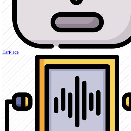
EarPiece