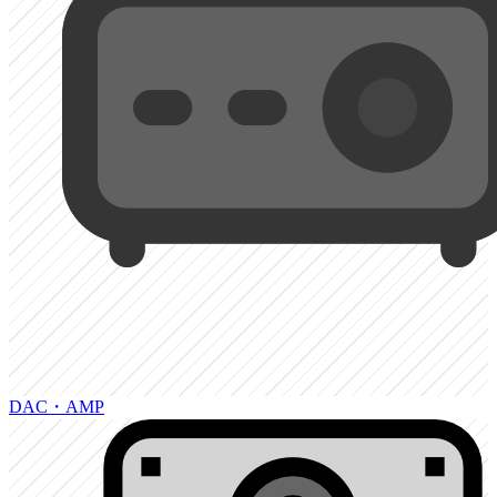
DAC・AMP