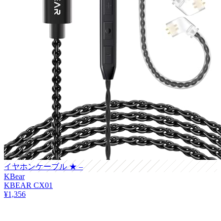
イヤホンケーブル
★ –
KBear
KBEAR CX01
¥1,356