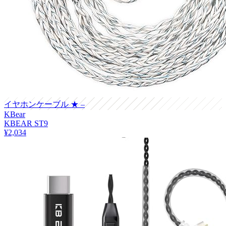
イヤホンケーブル
★ –
KBear
KBEAR ST9
¥2,034