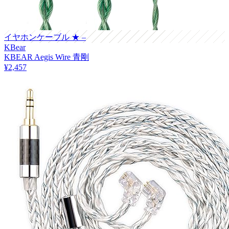
イヤホンケーブル
★ –
KBear
KBEAR Aegis Wire 青剛
¥2,457