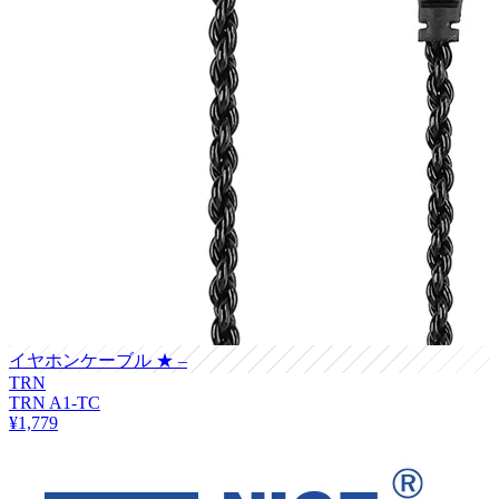
イヤホンケーブル
★ –
TRN
TRN A1-TC
¥1,779