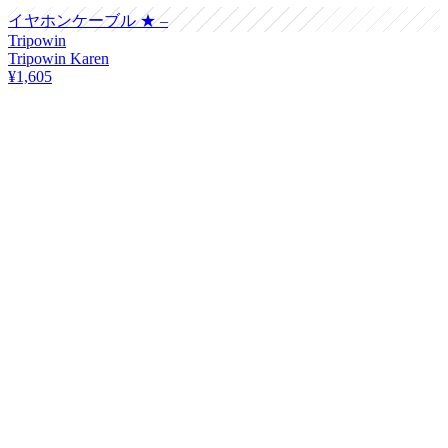
イヤホンケーブル
★ –
Tripowin
Tripowin Karen
¥1,605