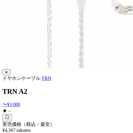
✕
イヤホンケーブル
TRN
TRN A2
〜¥3,000
★ –
実売価格（税込・最安）
¥4,367
rakuten