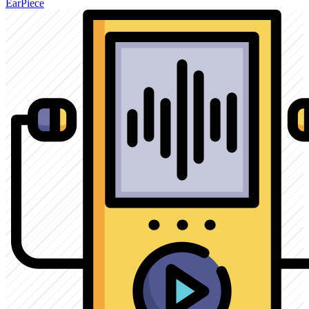
EarPiece