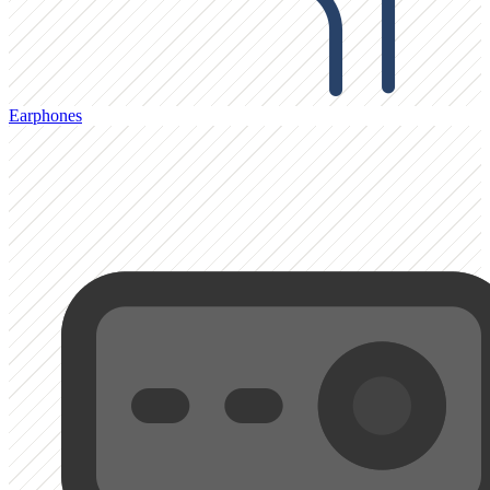
Earphones