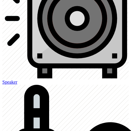
Speaker