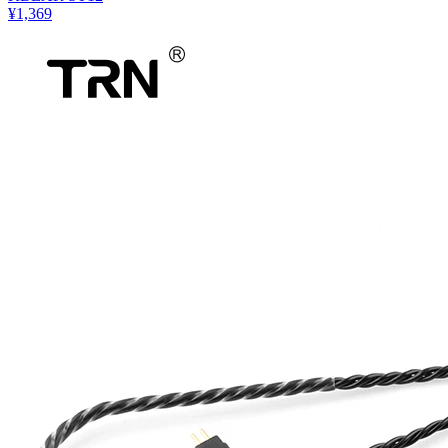
¥1,369