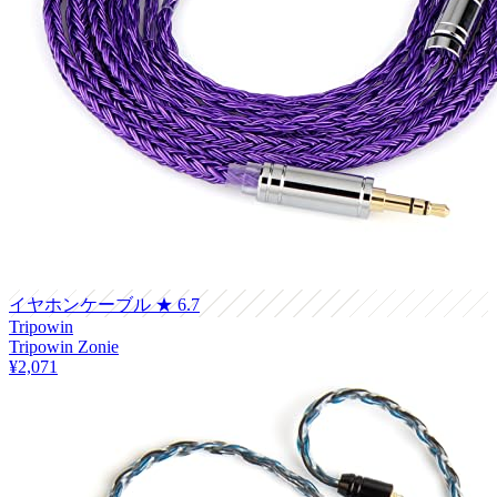
イヤホンケーブル
★ 6.7
Tripowin
Tripowin Zonie
¥2,071