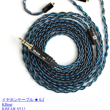
イヤホンケーブル
★ 6.2
KBear
KBEAR ST12