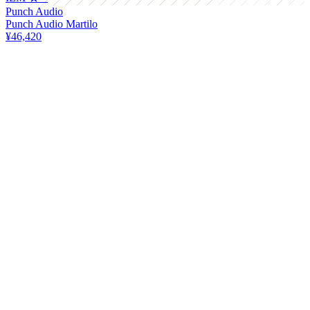
Punch Audio
Punch Audio Martilo
¥46,420