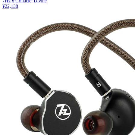
7Hz x Crinacle: Divine
¥22,138