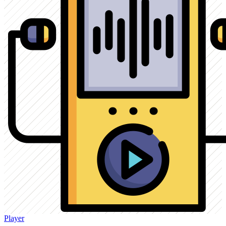
Player