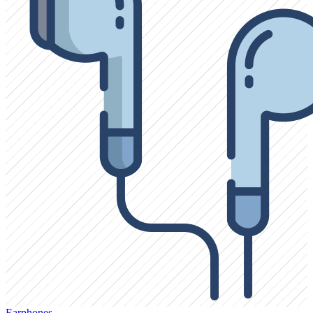
Earphones