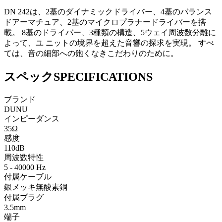
DN 242は、2基のダイナミックドライバー、4基のバランス
ドアーマチュア、2基のマイクロプラナードライバーを搭
載。 8基のドライバー、3種類の構造、5ウェイ周波数分離に
よって、ユ ニットの境界を超えた音響の探求を実現。 すべ
ては、音の細部への飽くなきこだわりのために。
スペック
SPECIFICATIONS
ブランド
DUNU
インピーダンス
35Ω
感度
110dB
周波数特性
5 - 40000 Hz
付属ケーブル
銀メッキ無酸素銅
付属プラグ
3.5mm
端子