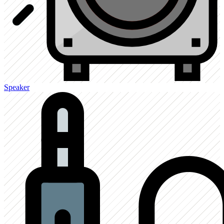
Speaker