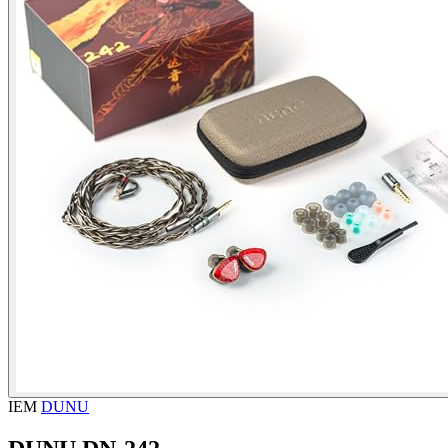
IEM
DUNU