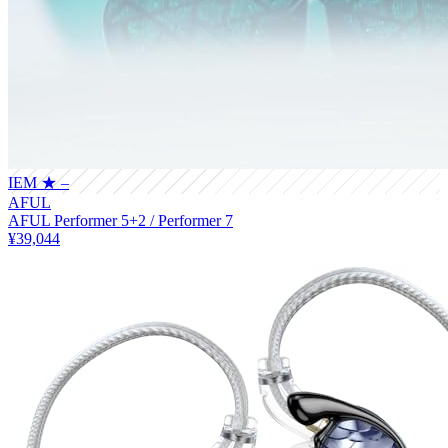
IEM
★ –
AFUL
AFUL Performer 5+2 / Performer 7
¥39,044