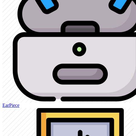
EarPiece