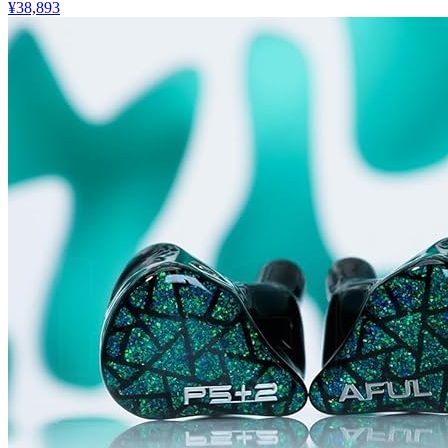
¥38,893