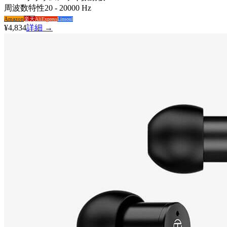
周波数特性
20 - 20000 Hz
Amazon
楽天
AliExpress
Linsoul
¥4,834
詳細 →