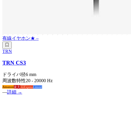
有線イヤホン
★
–
TRN
TRN CS3
ドライバ径
6 mm
周波数特性
20 - 20000 Hz
Amazon
楽天
AliExpress
Linsoul
—
詳細 →