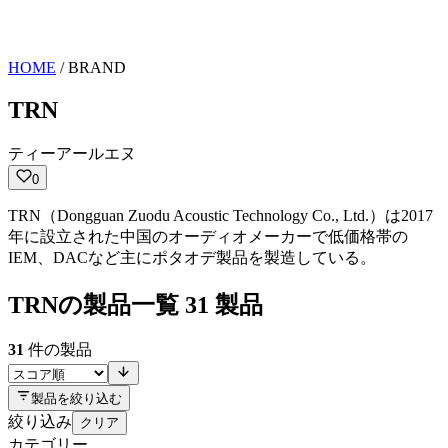
HOME
/
BRAND
TRN
ティーアールエヌ
0
TRN（Dongguan Zuodu Acoustic Technology Co., Ltd.）は2017
年に設立された中国のオーディオメーカーで低価格帯の
IEM、DACなど主にポタオデ製品を製造している。
TRNの製品一覧
31 製品
31
件の製品
製品を絞り込む
絞り込み
クリア
カテゴリー