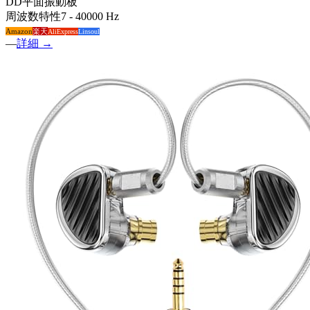
DD
平面振動板
周波数特性
7 - 40000 Hz
Amazon
楽天
AliExpress
Linsoul
—
詳細 →