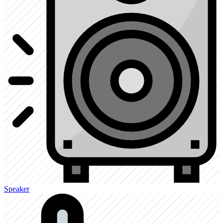
Speaker