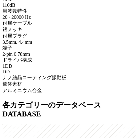
110dB
周波数特性
20 - 20000 Hz
付属ケーブル
銀メッキ
付属プラグ
3.5mm, 4.4mm
端子
2-pin 0.78mm
ドライバ構成
1DD
DD
ナノ結晶コーティング振動板
筐体素材
アルミニウム合金
各カテゴリーのデータベース
DATABASE