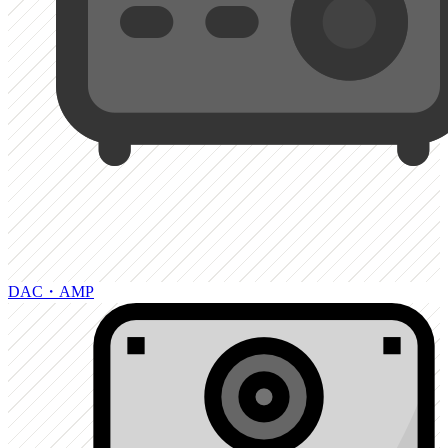
DAC・AMP