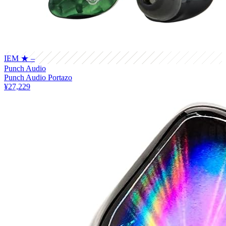
IEM
★ –
Punch Audio
Punch Audio Portazo
¥27,229