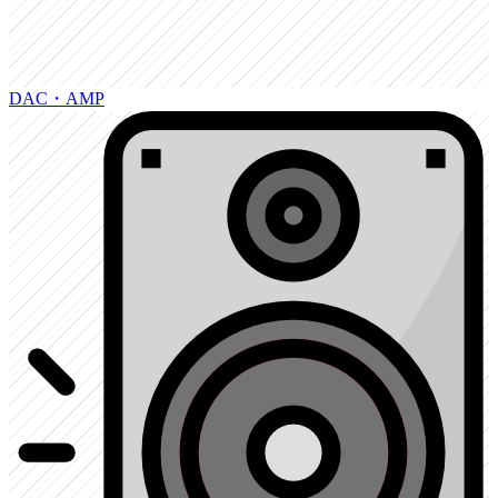
DAC・AMP