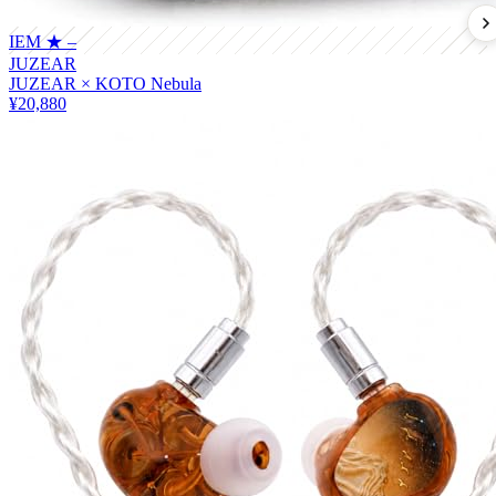
IEM
★ –
JUZEAR
JUZEAR × KOTO Nebula
¥20,880