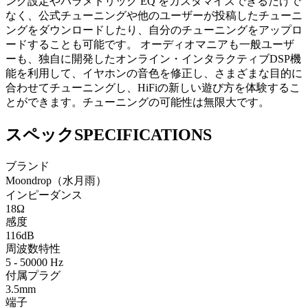
ング設定やパラメトリック EQ をカスタマイズできるだけで
なく、公式チューニングや他のユーザーが投稿したチューニ
ングをダウンロードしたり、自分のチューニングをアップロ
ードすることも可能です。 オーディオマニアも一般ユーザ
ーも、独自に開発したオンライン・インタラクティブDSP機
能を利用して、イヤホンの音色を修正し、さまざまな目的に
合わせてチューニングし、HiFiの新しい遊び方を体験するこ
とができます。チューニングの可能性は無限大です。
スペック
SPECIFICATIONS
ブランド
Moondrop（水月雨）
インピーダンス
18Ω
感度
116dB
周波数特性
5 - 50000 Hz
付属プラグ
3.5mm
端子