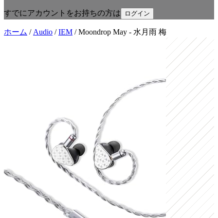
すでにアカウントをお持ちの方は
ログイン
ホーム
/
Audio
/
IEM
/
Moondrop May - 水月雨 梅