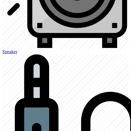
Speaker