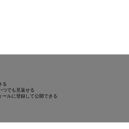
きる
いつでも見返せる
ィールに登録して公開できる