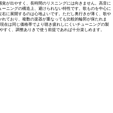
感覚が出やすく、長時間のリスニングには向きません。高音に
ューニングの構造上、避けられない特性です。歌ものを中心に
左右に展開するのは心地よいです。ただし奥行きが薄く、歌や
かれており、複数の楽器が重なっても比較的輪郭が保たれま
だし現在は同じ価格帯でより聴き疲れしにくいチューニングの製
しやすく、調整ありきで使う前提であれば十分楽しめます。