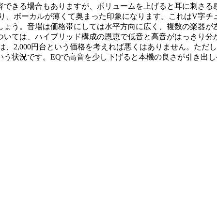
容できる場合もありますが、ボリュームを上げると耳に刺さる
おり、ボーカルが薄くて奥まった印象になります。これはV字チ
しょう。音場は価格帯にしては水平方向に広く、複数の楽器が
ついては、ハイブリッド構成の恩恵で低音と高音がはっきり分
は、2,000円台という価格を考えれば悪くはありません。た
いう状況です。EQで高音を少し下げると本機の良さが引き出