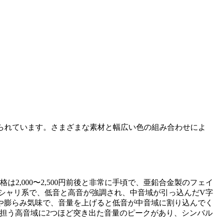
腔で作られています。さまざまな素材と幅広い色の組み合わせによ
は2,000〜2,500円前後と非常に手頃で、亜鉛合金製のフェイ
シャリ系で、低音と高音が強調され、中音域が引っ込んだV字
や膨らみ気味で、音量を上げると低音が中音域に割り込んでく
担う高音域に2つほど突き出た音量のピークがあり、シンバル