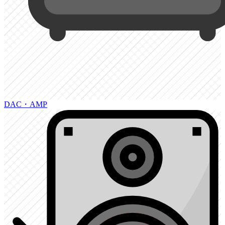
DAC・AMP