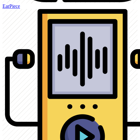
EarPiece