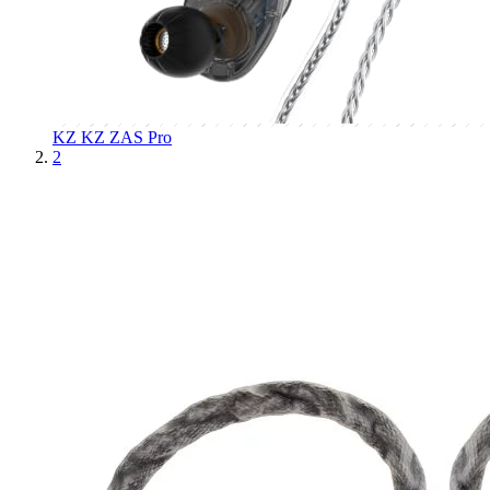
KZ
KZ ZAS Pro
2