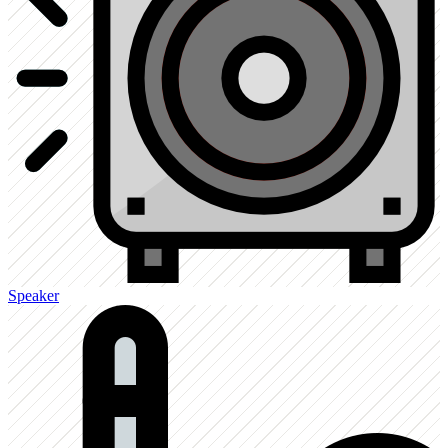
Speaker