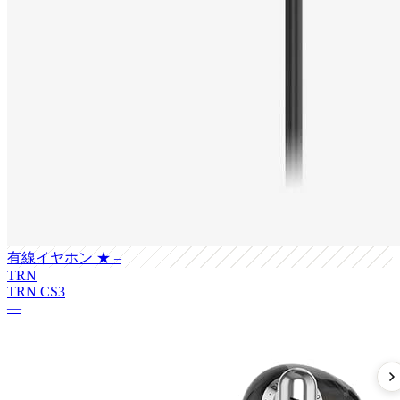
有線イヤホン
★ –
TRN
TRN CS3
—