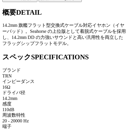
概要
DETAIL
14.2mm 旗艦フラット型交換式ケーブル対応イヤホン（イヤ
ーバッド）。Seahorse の上位版として着脱式ケーブルを採用
し、14.2mm DD の力強いサウンドと高い汎用性を両立した
フラッグシップフラットモデル。
スペック
SPECIFICATIONS
ブランド
TRN
インピーダンス
16Ω
ドライバ径
14.2mm
感度
110dB
周波数特性
20 - 20000 Hz
端子