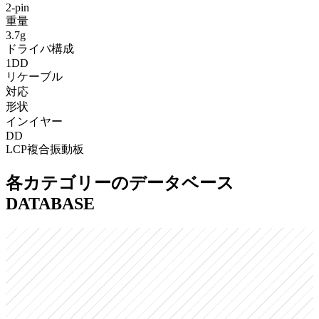
2-pin
重量
3.7g
ドライバ構成
1DD
リケーブル
対応
形状
インイヤー
DD
LCP複合振動板
各カテゴリーのデータベース
DATABASE