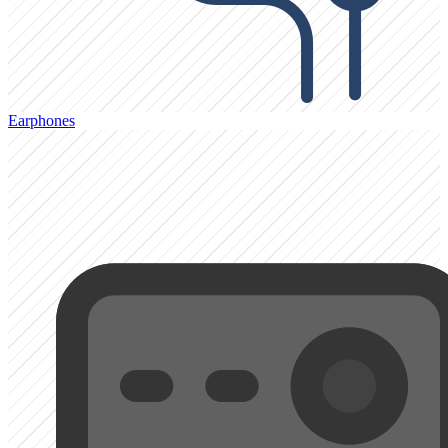
Earphones