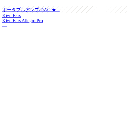
ポータブルアンプ/DAC
★ –
Kiwi Ears
Kiwi Ears Allegro Pro
—