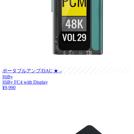
ポータブルアンプ/DAC
★ –
HiBy
HiBy FC4 with Display
¥9,990