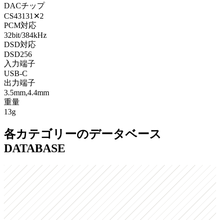
DACチップ
CS43131✕2
PCM対応
32bit/384kHz
DSD対応
DSD256
入力端子
USB-C
出力端子
3.5mm,4.4mm
重量
13g
各カテゴリーのデータベース
DATABASE