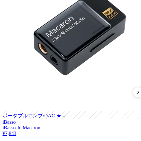
ポータブルアンプ/DAC
★ –
iBasso
iBasso Jr. Macaron
¥7,843