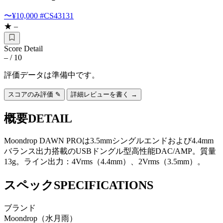
〜¥10,000
#CS43131
★ –
Score Detail
–
/ 10
評価データは準備中です。
スコアのみ評価 ✎
詳細レビューを書く →
概要
DETAIL
Moondrop DAWN PROは3.5mmシングルエンドおよび4.4mm
バランス出力搭載のUSBドングル型高性能DAC/AMP。質量
13g。ライン出力：4Vrms（4.4mm）、2Vrms（3.5mm）。
スペック
SPECIFICATIONS
ブランド
Moondrop（水月雨）