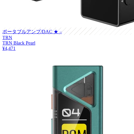
ポータブルアンプ/DAC
★ –
TRN
TRN Black Pearl
¥4,471