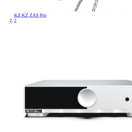
KZ
KZ ZAS Pro
2