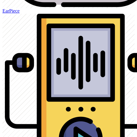
EarPiece