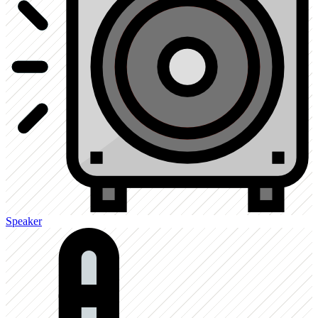
Speaker