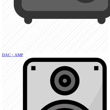
DAC・AMP