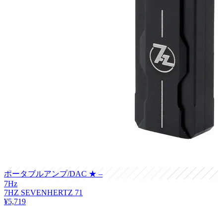
ポータブルアンプ/DAC
★ –
7Hz
7HZ SEVENHERTZ 71
¥5,719