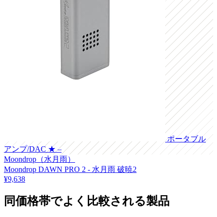
ポータブル
アンプ/DAC
★ –
Moondrop（水月雨）
Moondrop DAWN PRO 2 - 水月雨 破暁2
¥9,638
同価格帯でよく比較される製品