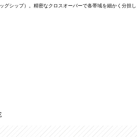
21年フラッグシップ）。精密なクロスオーバーで各帯域を細かく分
E