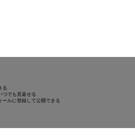
きる
いつでも見返せる
ィールに登録して公開できる